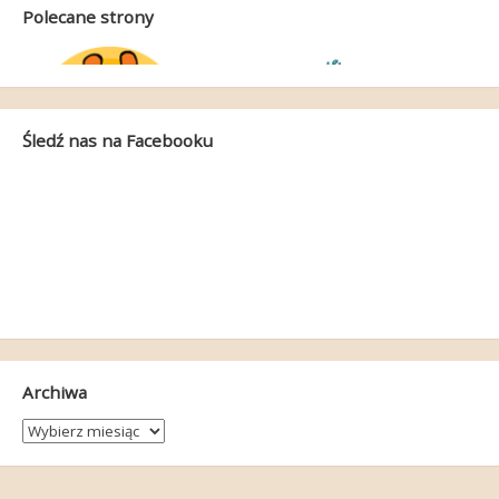
Polecane strony
Śledź nas na Facebooku
Archiwa
Archiwa