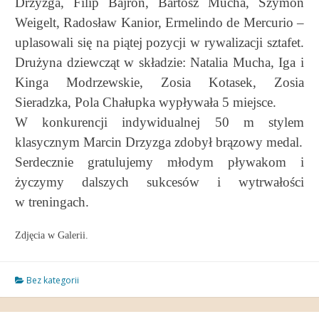
Drzyzga, Filip Bajron, Bartosz Mucha, Szymon
Weigelt, Radosław Kanior, Ermelindo de Mercurio –
uplasowali się na piątej pozycji w rywalizacji sztafet.
Drużyna dziewcząt w składzie: Natalia Mucha, Iga i
Kinga Modrzewskie, Zosia Kotasek, Zosia
Sieradzka, Pola Chałupka wypływała 5 miejsce.
W konkurencji indywidualnej 50 m stylem
klasycznym Marcin Drzyzga zdobył brązowy medal.
Serdecznie gratulujemy młodym pływakom i
życzymy dalszych sukcesów i wytrwałości
w treningach.
Zdjęcia w Galerii.
Bez kategorii