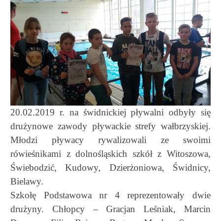
20.02.2019 r. na świdnickiej pływalni odbyły się
drużynowe zawody pływackie strefy wałbrzyskiej.
Młodzi pływacy rywalizowali ze swoimi
rówieśnikami z dolnośląskich szkół z Witoszowa,
Świebodzić, Kudowy, Dzierżoniowa, Świdnicy,
Bielawy.
Szkołę Podstawowa nr 4 reprezentowały dwie
drużyny. Chłopcy – Gracjan Leśniak, Marcin