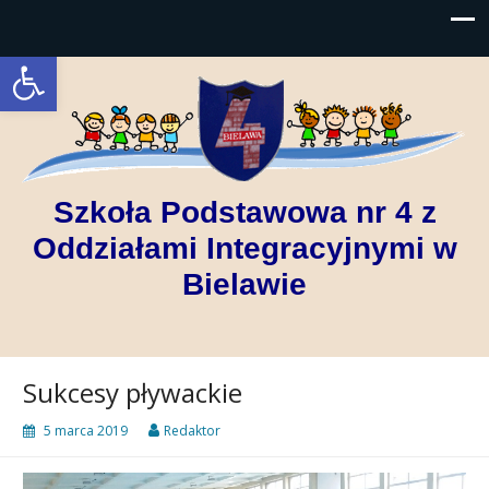
Open toolbar
Szkoła Podstawowa nr 4 z
Oddziałami Integracyjnymi w
Bielawie
Sukcesy pływackie
5 marca 2019
Redaktor