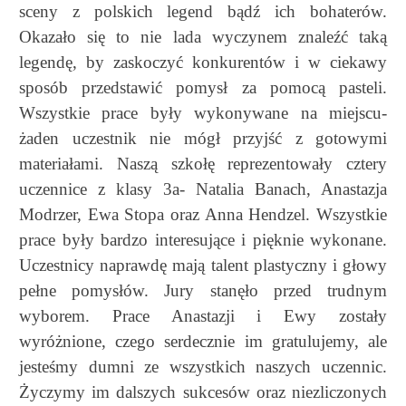
sceny z polskich legend bądź ich bohaterów.
Okazało się to nie lada wyczynem znaleźć taką
legendę, by zaskoczyć konkurentów i w ciekawy
sposób przedstawić pomysł za pomocą pasteli.
Wszystkie prace były wykonywane na miejscu-
żaden uczestnik nie mógł przyjść z gotowymi
materiałami. Naszą szkołę reprezentowały cztery
uczennice z klasy 3a- Natalia Banach, Anastazja
Modrzer, Ewa Stopa oraz Anna Hendzel. Wszystkie
prace były bardzo interesujące i pięknie wykonane.
Uczestnicy naprawdę mają talent plastyczny i głowy
pełne pomysłów. Jury stanęło przed trudnym
wyborem. Prace Anastazji i Ewy zostały
wyróżnione, czego serdecznie im gratulujemy, ale
jesteśmy dumni ze wszystkich naszych uczennic.
Życzymy im dalszych sukcesów oraz niezliczonych