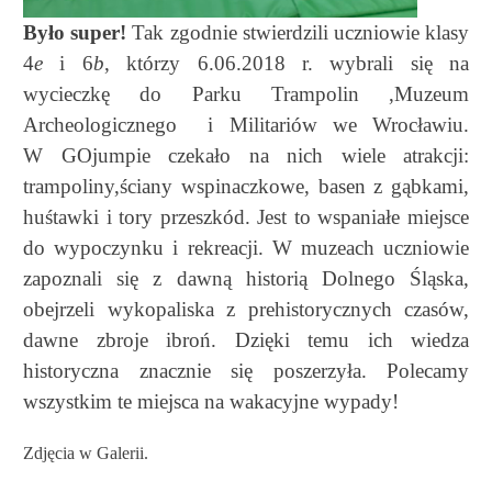
Było super!
Tak zgodnie stwierdzili uczniowie klasy
4
e
i 6
b
, którzy 6.06.2018 r. wybrali się na
wycieczkę do Parku Trampolin ,Muzeum
Archeologicznego i Militariów we Wrocławiu.
W GOjumpie czekało na nich wiele atrakcji:
trampoliny,ściany wspinaczkowe, basen z gąbkami,
huśtawki i tory przeszkód. Jest to wspaniałe miejsce
do wypoczynku i rekreacji. W muzeach uczniowie
zapoznali się z dawną historią Dolnego Śląska,
obejrzeli wykopaliska z prehistorycznych czasów,
dawne zbroje ibroń. Dzięki temu ich wiedza
historyczna znacznie się poszerzyła. Polecamy
wszystkim te miejsca na wakacyjne wypady!
Zdjęcia w Galerii.