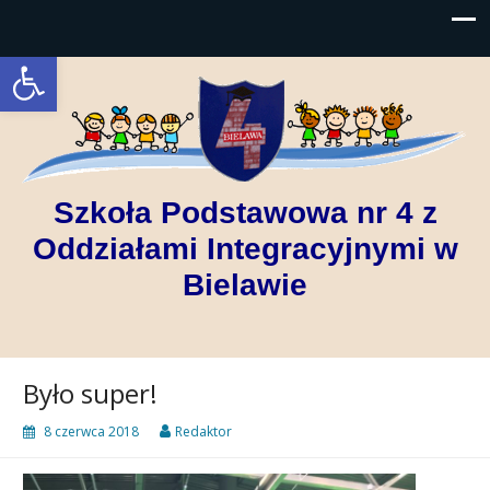
Open toolbar
Szkoła Podstawowa nr 4 z
Oddziałami Integracyjnymi w
Bielawie
Było super!
8 czerwca 2018
Redaktor