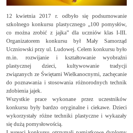
12 kwietnia 2017 r. odbyło się podsumowanie
szkolnego konkursu plastycznego „100 pomysłów,
co można zrobić z jajka” dla uczniów klas I-III.
Organizatorem konkursu był Mały Samorząd
Uczniowski przy ul. Ludowej. Celem konkursu było
m.in. rozwijanie i kształtowanie wyobraźni
plastycznej dzieci, kultywowanie tradycji
związanych ze Świętami Wielkanocnymi, zachęcanie
do poznawania i stosowania różnorodnych technik
zdobienia jajek.
Wszystkie prace wykonane przez uczestników
konkursu były bardzo oryginalne i ciekawe. Dzieci
wykorzystały różne techniki plastyczne i wykazały
się dużą pomysłowością.
Laureaci konkursu otrzymali pamiątkowe dyplomy