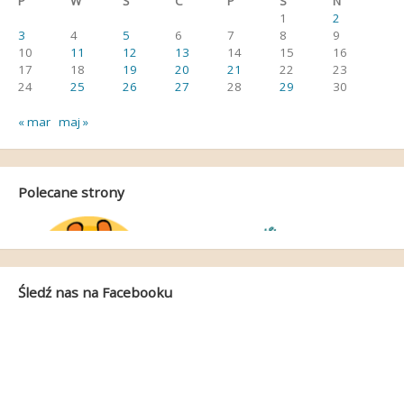
P
W
Ś
C
P
S
N
1
2
3
4
5
6
7
8
9
10
11
12
13
14
15
16
17
18
19
20
21
22
23
24
25
26
27
28
29
30
« mar
maj »
Polecane strony
Śledź nas na Facebooku