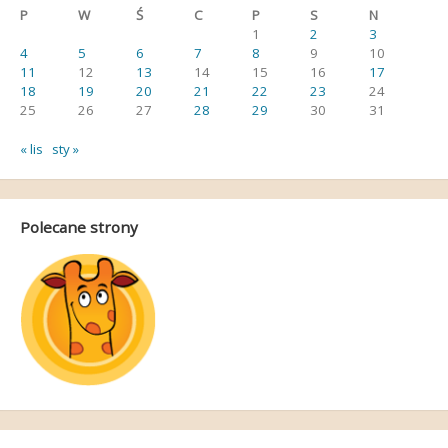
P
W
Ś
C
P
S
N
1
2
3
4
5
6
7
8
9
10
11
12
13
14
15
16
17
18
19
20
21
22
23
24
25
26
27
28
29
30
31
« lis
sty »
Polecane strony