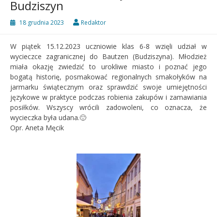
Budziszyn
18 grudnia 2023
Redaktor
W piątek 15.12.2023 uczniowie klas 6-8 wzięli udział w
wycieczce zagranicznej do Bautzen (Budziszyna). Młodzież
miała okazję zwiedzić to urokliwe miasto i poznać jego
bogatą historię, posmakować regionalnych smakołyków na
jarmarku świątecznym oraz sprawdzić swoje umiejętności
językowe w praktyce podczas robienia zakupów i zamawiania
posiłków. Wszyscy wrócili zadowoleni, co oznacza, że
wycieczka była udana.🙂
Opr. Aneta Męcik