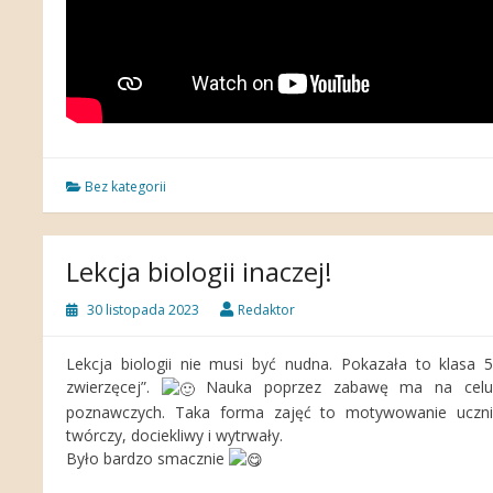
Bez kategorii
Lekcja biologii inaczej!
30 listopada 2023
Redaktor
Lekcja biologii nie musi być nudna. Pokazała to klasa 
zwierzęcej”.
Nauka poprzez zabawę ma na celu z
poznawczych. Taka forma zajęć to motywowanie uczn
twórczy, dociekliwy i wytrwały.
Było bardzo smacznie