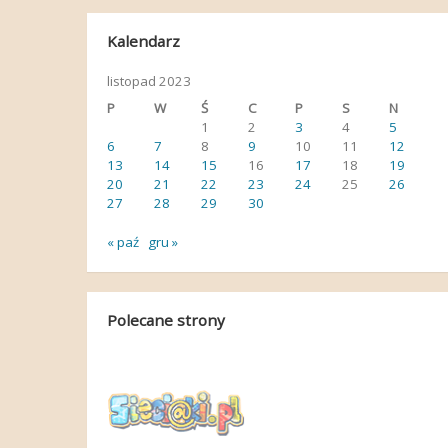
Kalendarz
listopad 2023
P
W
Ś
C
P
S
N
1
2
3
4
5
6
7
8
9
10
11
12
13
14
15
16
17
18
19
20
21
22
23
24
25
26
27
28
29
30
« paź
gru »
Polecane strony