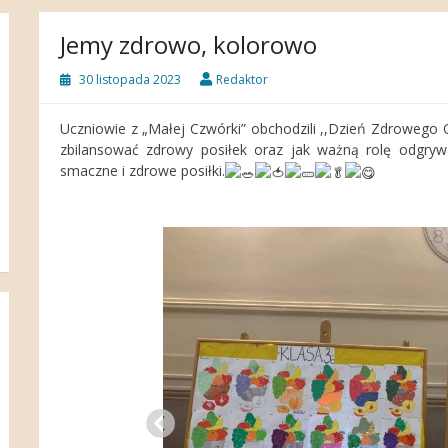
Jemy zdrowo, kolorowo
30 listopada 2023
Redaktor
Uczniowie z „Małej Czwórki” obchodzili ,,Dzień Zdrowego O
zbilansować zdrowy posiłek oraz jak ważną rolę odgryw
smaczne i zdrowe posiłki.