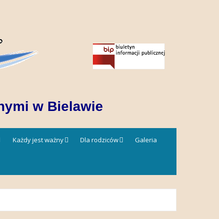
nymi w Bielawie
Każdy jest ważny
Dla rodziców
Galeria