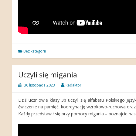
Bez kategorii
Uczyli się migania
30 listopada 2023
Redaktor
Dziś uczniowie klasy 3b uczyli się alfabetu Polskiego Ję
ćwiczenie na pamięć, koordynację wzrokowo-ruchową ora
Każdy przedstawił się przy pomocy migania – poznajcie nas