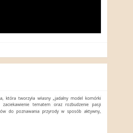
5a, która tworzyła własny „jadalny model komórki
aciekawienie tematem oraz rozbudzenie pasji
iów do poznawania przyrody w sposób aktywny,