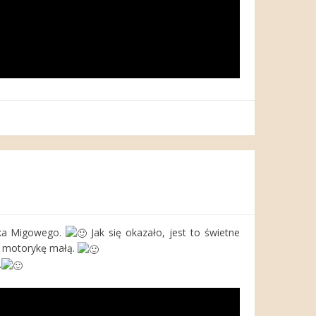
zyka Migowego.
Jak się okazało, jest to świetne
z motorykę małą.
.