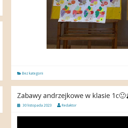
Bez kategorii
Zabawy andrzejkowe w klasie 1c🙂
30 listopada 2023
Redaktor