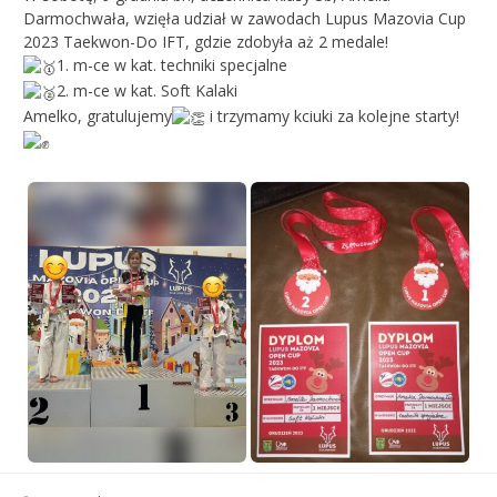
Darmochwała, wzięła udział w zawodach Lupus Mazovia Cup
2023 Taekwon-Do IFT, gdzie zdobyła aż 2 medale!
1. m-ce w kat. techniki specjalne
2. m-ce w kat. Soft Kalaki
Amelko, gratulujemy
i trzymamy kciuki za kolejne starty!