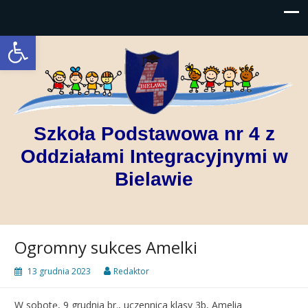
Open toolbar
Szkoła Podstawowa nr 4 z
Oddziałami Integracyjnymi w
Bielawie
Ogromny sukces Amelki
13 grudnia 2023
Redaktor
W sobotę, 9 grudnia br., uczennica klasy 3b, Amelia