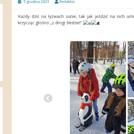
5 grudnia 2023
Redaktor
Każdy dziś na łyżwach sunie, tak jak jeździć na nich umi
krzycząc głośno „z drogi śledzie!”