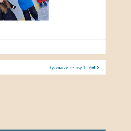
Łyżwiarze z klasy 1c ❄️⛸️