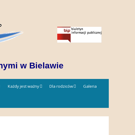
nymi w Bielawie
Każdy jest ważny
Dla rodziców
Galeria