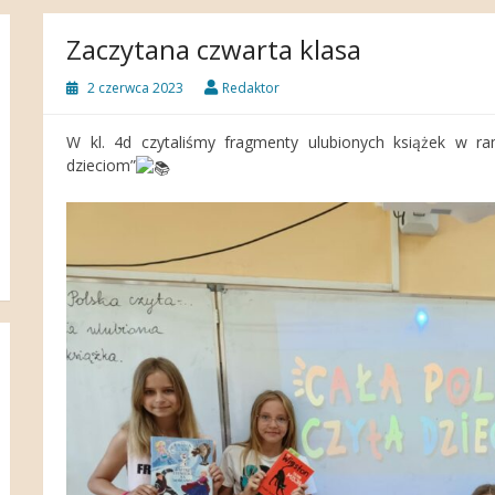
Zaczytana czwarta klasa
2 czerwca 2023
Redaktor
W kl. 4d czytaliśmy fragmenty ulubionych książek w ra
dzieciom”