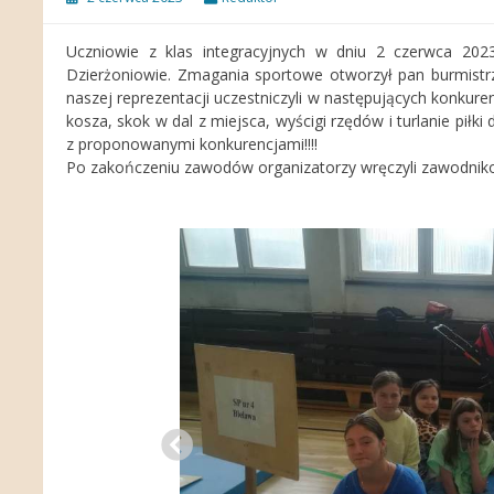
Uczniowie z klas integracyjnych w dniu 2 czerwca 2023 
Dzierżoniowie. Zmagania sportowe otworzył pan burmistr
naszej reprezentacji uczestniczyli w następujących konkure
kosza, skok w dal z miejsca, wyścigi rzędów i turlanie piłk
z proponowanymi konkurencjami!!!!
Po zakończeniu zawodów organizatorzy wręczyli zawodnik