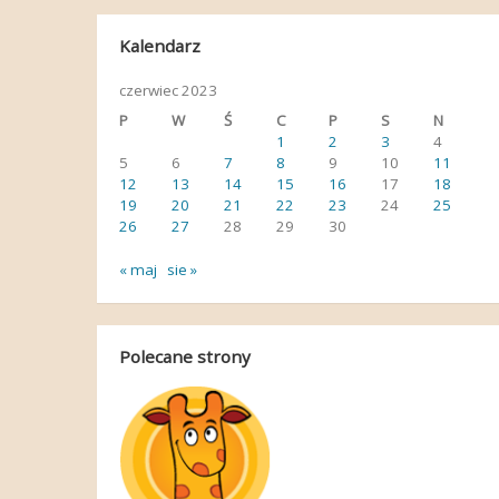
Kalendarz
czerwiec 2023
P
W
Ś
C
P
S
N
1
2
3
4
5
6
7
8
9
10
11
12
13
14
15
16
17
18
19
20
21
22
23
24
25
26
27
28
29
30
« maj
sie »
Polecane strony