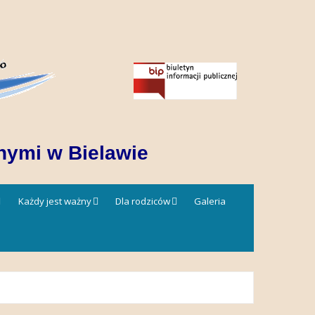
nymi w Bielawie
Każdy jest ważny
Dla rodziców
Galeria