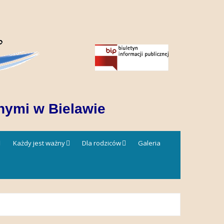
nymi w Bielawie
Każdy jest ważny
Dla rodziców
Galeria