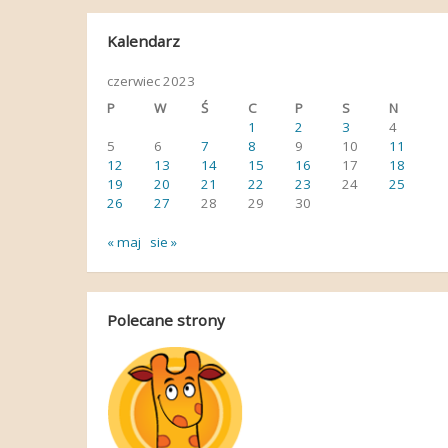
Kalendarz
czerwiec 2023
P
W
Ś
C
P
S
N
1
2
3
4
5
6
7
8
9
10
11
12
13
14
15
16
17
18
19
20
21
22
23
24
25
26
27
28
29
30
« maj
sie »
Polecane strony