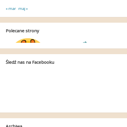
« mar
maj »
Polecane strony
Śledź nas na Facebooku
Archiwa