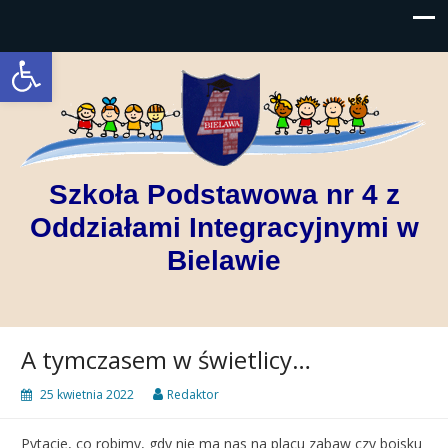
Open toolbar
Szkoła Podstawowa nr 4 z
Oddziałami Integracyjnymi w
Bielawie
A tymczasem w świetlicy…
25 kwietnia 2022
Redaktor
Pytacie, co robimy, gdy nie ma nas na placu zabaw czy boisku