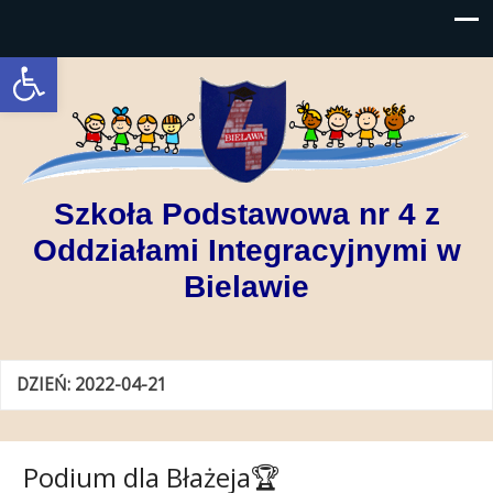
Open toolbar
Szkoła Podstawowa nr 4 z
Oddziałami Integracyjnymi w
Bielawie
DZIEŃ:
2022-04-21
Podium dla Błażeja🏆