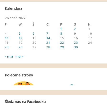
Kalendarz
kwiecień 2022
P
W
Ś
C
P
S
N
1
2
3
4
5
6
7
8
9
10
11
12
13
14
15
16
17
18
19
20
21
22
23
24
25
26
27
28
29
30
« mar
maj »
Polecane strony
Śledź nas na Facebooku