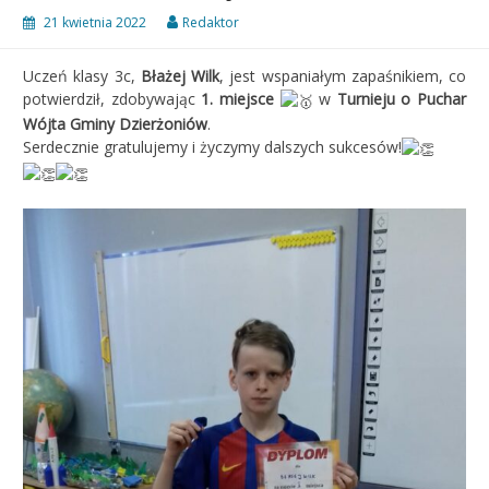
21 kwietnia 2022
Redaktor
Uczeń klasy 3c,
Błażej Wilk
, jest wspaniałym zapaśnikiem, co
potwierdził, zdobywając
1. miejsce
w
Turnieju o Puchar
Wójta Gminy Dzierżoniów
.
Serdecznie gratulujemy i życzymy dalszych sukcesów!