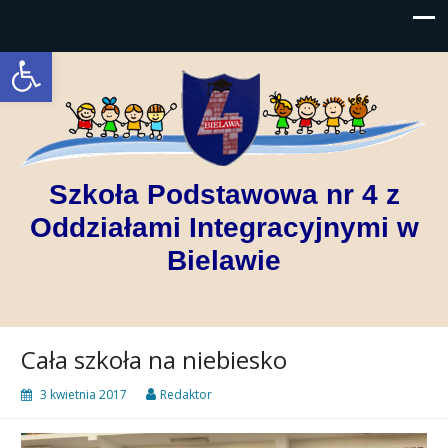
Open toolbar
Szkoła Podstawowa nr 4 z
Oddziałami Integracyjnymi w
Bielawie
Cała szkoła na niebiesko
3 kwietnia 2017
Redaktor