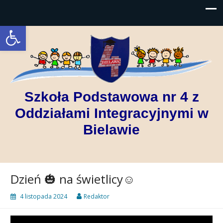
Open toolbar
Szkoła Podstawowa nr 4 z
Oddziałami Integracyjnymi w
Bielawie
Dzień 🎃 na świetlicy☺️
4 listopada 2024
Redaktor