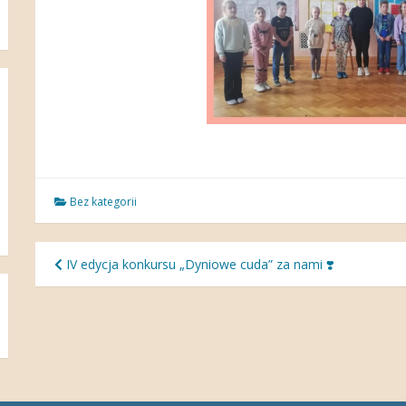
Bez kategorii
Nawigacja
IV edycja konkursu „Dyniowe cuda” za nami ❣️
wpisu