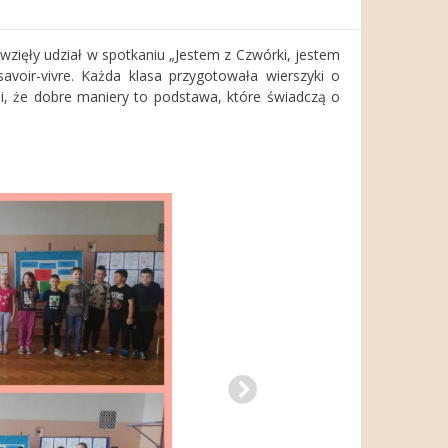
 wzięły udział w spotkaniu „Jestem z Czwórki, jestem
 savoir-vivre. Każda klasa przygotowała wierszyki o
i, że dobre maniery to podstawa, które świadczą o