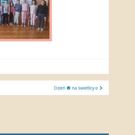
Dzień 🎃 na świetlicy☺️