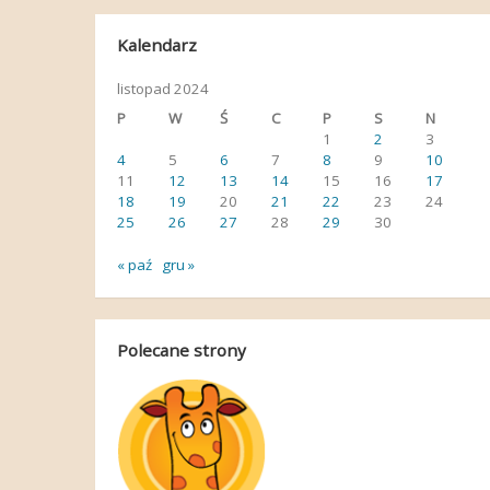
Kalendarz
listopad 2024
P
W
Ś
C
P
S
N
1
2
3
4
5
6
7
8
9
10
11
12
13
14
15
16
17
18
19
20
21
22
23
24
25
26
27
28
29
30
« paź
gru »
Polecane strony