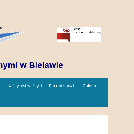
nymi w Bielawie
Każdy jest ważny
Dla rodziców
Galeria