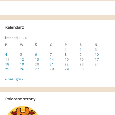
Kalendarz
listopad 2024
P
W
Ś
C
P
S
N
1
2
3
4
5
6
7
8
9
10
11
12
13
14
15
16
17
18
19
20
21
22
23
24
25
26
27
28
29
30
« paź
gru »
Polecane strony