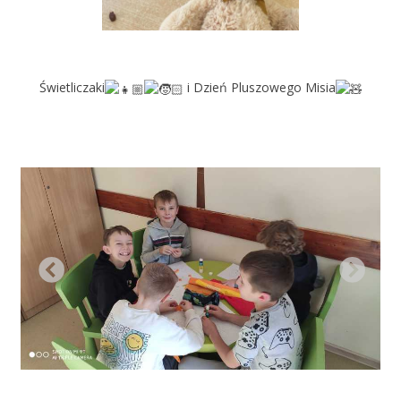
Świetliczaki
i Dzień Pluszowego Misia