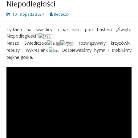
Niepodległości
10 listopada 2024
Redaktor
Tydzień na świetlicy minął nam pod hasłem „Święto
Niepodległości”.
Nasze Świetliczaki
rozwiązywały krzyżówki,
rebusy i wykreślanki
. Odśpiewaliśmy hymn i zrobiliśmy
piękne godła.