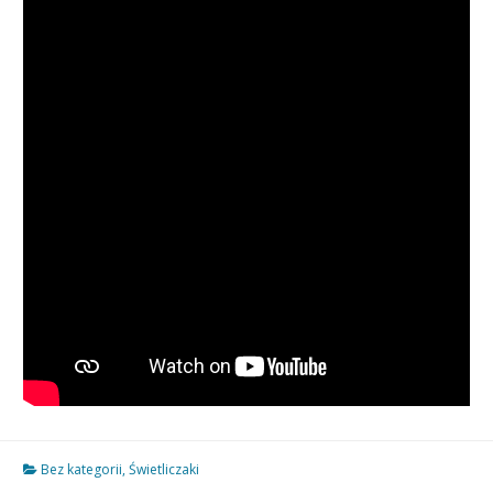
Bez kategorii
,
Świetliczaki