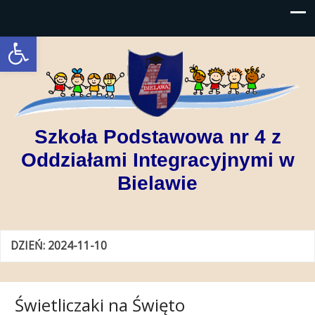
Open toolbar
Szkoła Podstawowa nr 4 z
Oddziałami Integracyjnymi w
Bielawie
DZIEŃ:
2024-11-10
Świetliczaki na Święto