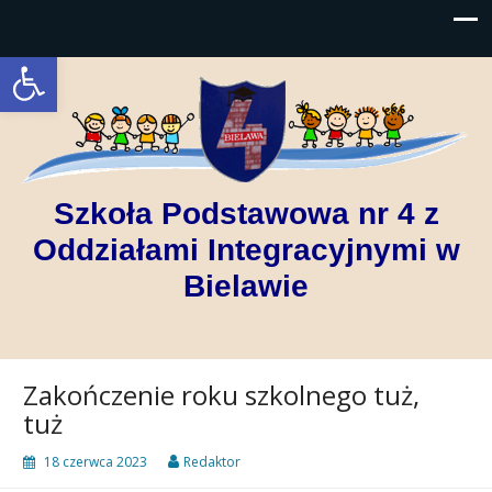
Open toolbar
Szkoła Podstawowa nr 4 z
Oddziałami Integracyjnymi w
Bielawie
Zakończenie roku szkolnego tuż,
tuż
18 czerwca 2023
Redaktor