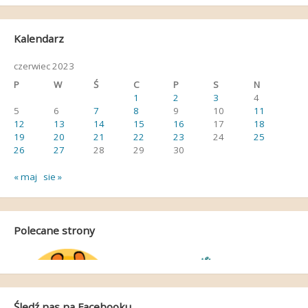
Kalendarz
czerwiec 2023
P
W
Ś
C
P
S
N
1
2
3
4
5
6
7
8
9
10
11
12
13
14
15
16
17
18
19
20
21
22
23
24
25
26
27
28
29
30
« maj
sie »
Polecane strony
Śledź nas na Facebooku