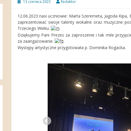
13 czerwca 2023
Redaktor
12.06.2023 nasi uczniowie: Marta Szeremeta, Jagoda Kipa, 
zaprezentować swoje talenty wokalne oraz muzyczne pod
Trzeciego Wieku.
Dziękujemy Pani Prezes za zaproszenie i tak miłe przyję
za zaangażowanie.
Występy artystyczne przygotowała p. Dominika Rogacka.