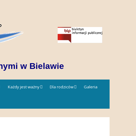
nymi w Bielawie
Każdy jest ważny
Dla rodziców
Galeria