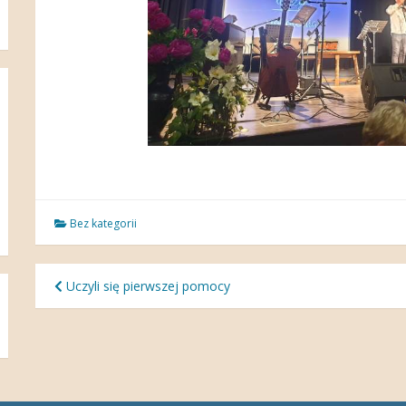
Bez kategorii
Nawigacja
Uczyli się pierwszej pomocy
wpisu