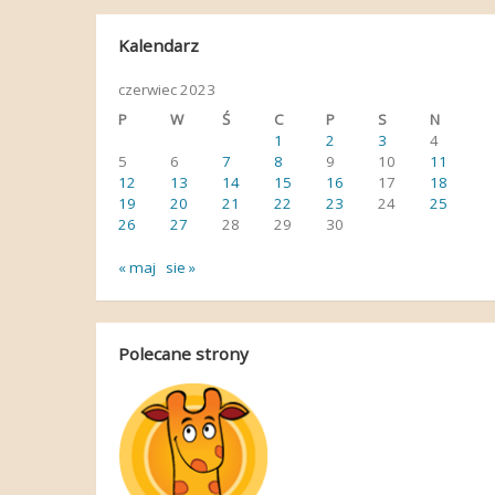
Kalendarz
czerwiec 2023
P
W
Ś
C
P
S
N
1
2
3
4
5
6
7
8
9
10
11
12
13
14
15
16
17
18
19
20
21
22
23
24
25
26
27
28
29
30
« maj
sie »
Polecane strony