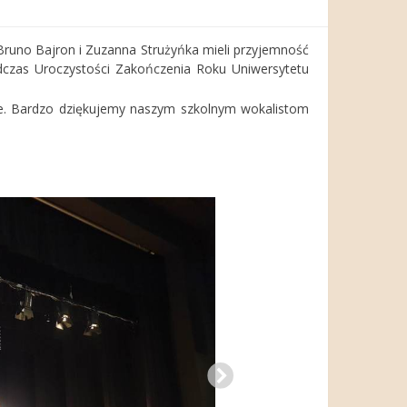
Bruno Bajron i Zuzanna Strużyńka mieli przyjemność
czas Uroczystości Zakończenia Roku Uniwersytetu
cie. Bardzo dziękujemy naszym szkolnym wokalistom