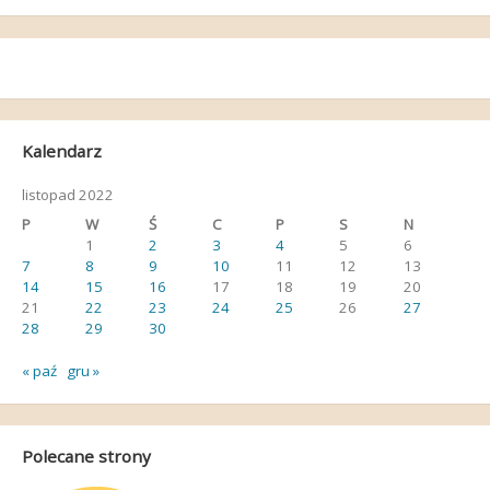
Kalendarz
listopad 2022
P
W
Ś
C
P
S
N
1
2
3
4
5
6
7
8
9
10
11
12
13
14
15
16
17
18
19
20
21
22
23
24
25
26
27
28
29
30
« paź
gru »
Polecane strony