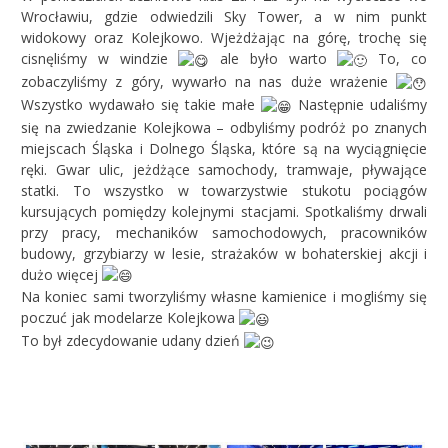
Wrocławiu, gdzie odwiedzili Sky Tower, a w nim punkt
widokowy oraz Kolejkowo. Wjeżdżając na górę, trochę się
cisnęliśmy w windzie
ale było warto
To, co
zobaczyliśmy z góry, wywarło na nas duże wrażenie
Wszystko wydawało się takie małe
Następnie udaliśmy
się na zwiedzanie Kolejkowa – odbyliśmy podróż po znanych
miejscach Śląska i Dolnego Śląska, które są na wyciągnięcie
ręki. Gwar ulic, jeżdżące samochody, tramwaje, pływające
statki. To wszystko w towarzystwie stukotu pociągów
kursujących pomiędzy kolejnymi stacjami. Spotkaliśmy drwali
przy pracy, mechaników samochodowych, pracowników
budowy, grzybiarzy w lesie, strażaków w bohaterskiej akcji i
dużo więcej
Na koniec sami tworzyliśmy własne kamienice i mogliśmy się
poczuć jak modelarze Kolejkowa
To był zdecydowanie udany dzień