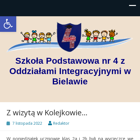
Open toolbar
Szkoła Podstawowa nr 4 z
Oddziałami Integracyjnymi w
Bielawie
Z wizytą w Kolejkowie…
7 listopada 2022
Redaktor
W poniedziałek uczniowie klas 2a i 2b byli na wycieczce we