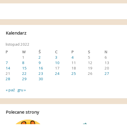
Kalendarz
listopad 2022
P
W
Ś
C
P
S
N
1
2
3
4
5
6
7
8
9
10
11
12
13
14
15
16
17
18
19
20
21
22
23
24
25
26
27
28
29
30
« paź
gru »
Polecane strony