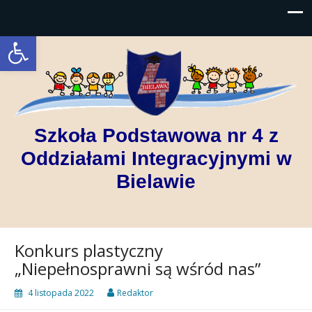
Open toolbar
Szkoła Podstawowa nr 4 z
Oddziałami Integracyjnymi w
Bielawie
Konkurs plastyczny
„Niepełnosprawni są wśród nas”
4 listopada 2022
Redaktor