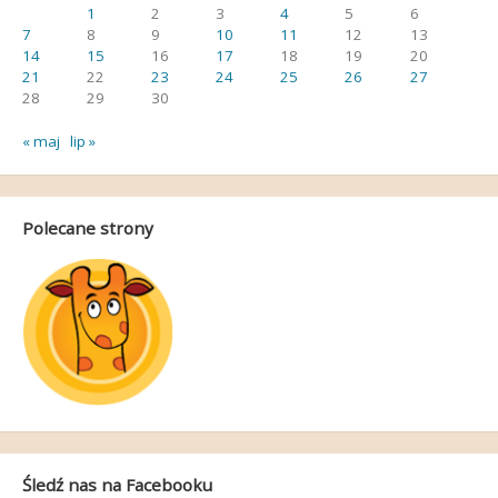
1
2
3
4
5
6
7
8
9
10
11
12
13
14
15
16
17
18
19
20
21
22
23
24
25
26
27
28
29
30
« maj
lip »
Polecane strony
Śledź nas na Facebooku