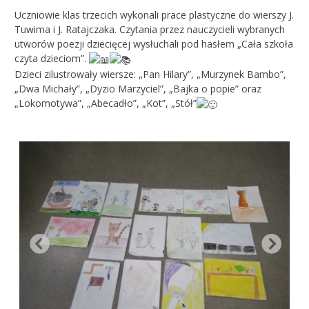
Uczniowie klas trzecich wykonali prace plastyczne do wierszy J.
Tuwima i J. Ratajczaka. Czytania przez nauczycieli wybranych
utworów poezji dziecięcej wysłuchali pod hasłem „Cała szkoła
czyta dzieciom”.
Dzieci zilustrowały wiersze: „Pan Hilary”, „Murzynek Bambo”,
„Dwa Michały”, „Dyzio Marzyciel”, „Bajka o popie” oraz
„Lokomotywa”, „Abecadło”, „Kot”, „Stół”