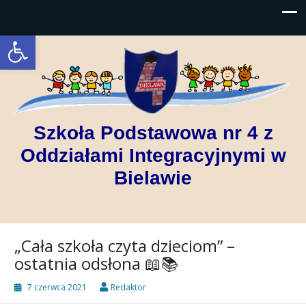
Open toolbar
Szkoła Podstawowa nr 4 z
Oddziałami Integracyjnymi w
Bielawie
„Cała szkoła czyta dzieciom” –
ostatnia odsłona 📖📚
7 czerwca 2021
Redaktor