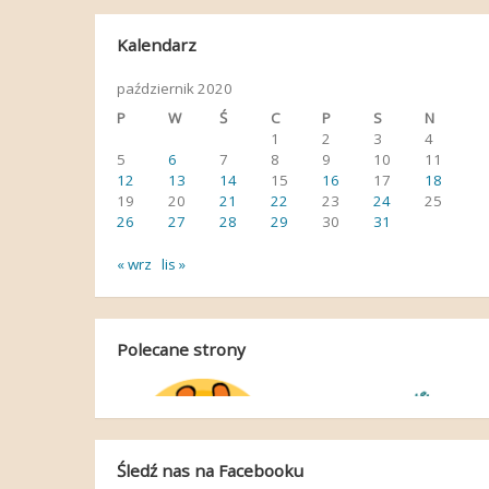
Kalendarz
październik 2020
P
W
Ś
C
P
S
N
1
2
3
4
5
6
7
8
9
10
11
12
13
14
15
16
17
18
19
20
21
22
23
24
25
26
27
28
29
30
31
« wrz
lis »
Polecane strony
Śledź nas na Facebooku