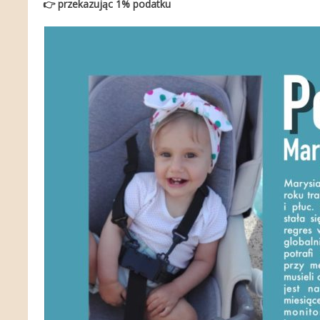
👉
przekazując 1% podatku