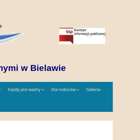
nymi w Bielawie
Każdy jest ważny
Dla rodziców
Galeria