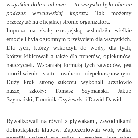
wszystkim dobra zabawa – to wszystko było obecne
podczas wrocławskiej imprezy.
Tak możemy
przeczytać na oficjalnej stronie organizatora.
Impreza na skalę europejską wzbudziła wielkie
emocje i była ogromnym przeżyciem dla wszystkich.
D
la tych, którzy wskoczyli do wody,
dla tych,
którzy kibicowali a także
dla trenerów, opiekunów,
nauczycieli.
Wspaniałą formułą tych zawodów, jest
umożliwienie startu osobom niepełnosprawnym.
Duży krok stronę sukcesu wykonali uczniowie
naszej szkoły: Tomasz Szymański, Jakub
Szymański, Dominik Czyżewski i Dawid Dawid.
Rywalizowali na równi z pływakami, zawodnikami
dolnośląskich klubów. Zaprezentowali wolę walki,