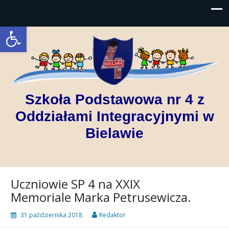
Open toolbar
Szkoła Podstawowa nr 4 z
Oddziałami Integracyjnymi w
Bielawie
Uczniowie SP 4 na XXIX
Memoriale Marka Petrusewicza.
31 października 2018
Redaktor