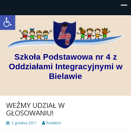
Open toolbar
Szkoła Podstawowa nr 4 z
Oddziałami Integracyjnymi w
Bielawie
WEŹMY UDZIAŁ W
GŁOSOWANIU!
5 grudnia 2017
Redaktor