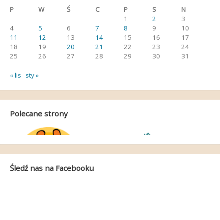
P
W
Ś
C
P
S
N
1
2
3
4
5
6
7
8
9
10
11
12
13
14
15
16
17
18
19
20
21
22
23
24
25
26
27
28
29
30
31
« lis
sty »
Polecane strony
Śledź nas na Facebooku