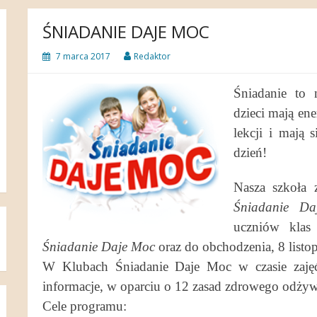
ŚNIADANIE DAJE MOC
7 marca 2017
Redaktor
Śniadanie to 
dzieci mają ene
lekcji i mają 
dzień!
Nasza szkoła 
Śniadanie D
uczniów klas
Śniadanie Daje Moc
oraz do obchodzenia, 8 listo
W Klubach Śniadanie Daje Moc w czasie zajęć
informacje, w oparciu o 12 zasad zdrowego odżyw
Cele programu: