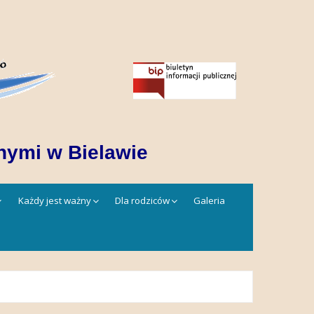
nymi w Bielawie
Każdy jest ważny
Dla rodziców
Galeria