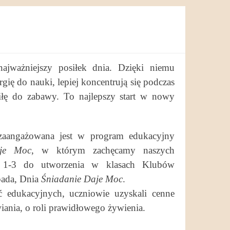
najważniejszy posiłek dnia. Dzięki niemu
rgię do nauki, lepiej koncentrują się podczas
siłę do zabawy. To najlepszy start w nowy
zaangażowana jest w program edukacyjny
aje Moc
, w którym zachęcamy naszych
 1-3 do utworzenia w klasach Klubów
pada, Dnia
Śniadanie Daje Moc
.
 edukacyjnych, uczniowie uzyskali cenne
iania, o roli prawidłowego żywienia.