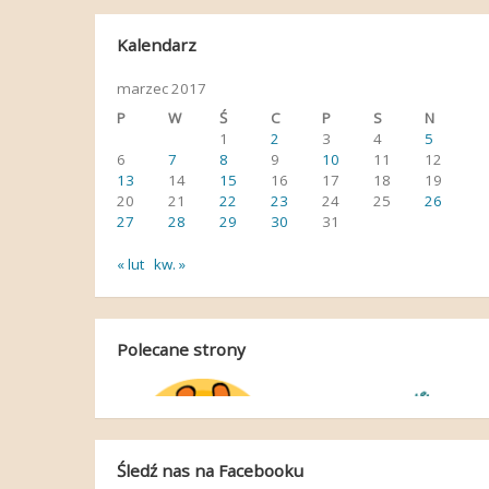
Kalendarz
marzec 2017
P
W
Ś
C
P
S
N
1
2
3
4
5
6
7
8
9
10
11
12
13
14
15
16
17
18
19
20
21
22
23
24
25
26
27
28
29
30
31
« lut
kw. »
Polecane strony
Śledź nas na Facebooku