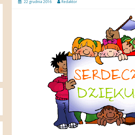
22 grudnia 2016
Redaktor