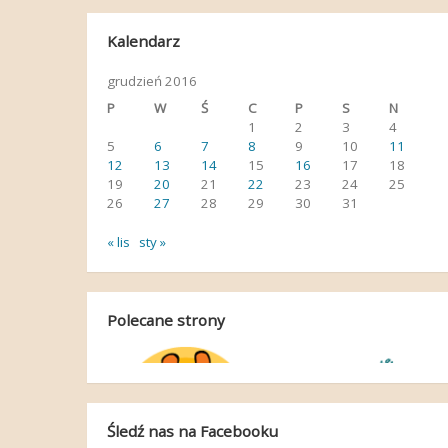
Kalendarz
grudzień 2016
P
W
Ś
C
P
S
N
1
2
3
4
5
6
7
8
9
10
11
12
13
14
15
16
17
18
19
20
21
22
23
24
25
26
27
28
29
30
31
« lis
sty »
Polecane strony
Śledź nas na Facebooku