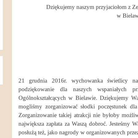
Dziękujemy naszym przyjaciołom z Ze
w Bielaw
21 grudnia 2016r. wychowanka świetlicy na
podziękowanie dla naszych wspaniałych p
Ogólnokształcących w Bielawie. Dziękujemy Wa
mogliśmy zorganizować słodki poczęstunek dla
Zorganizowanie takiej atrakcji nie byłoby możl
największa zapłata za Waszą dobroć. Jesteśmy 
posłużą też, jako nagrody w organizowanych prz