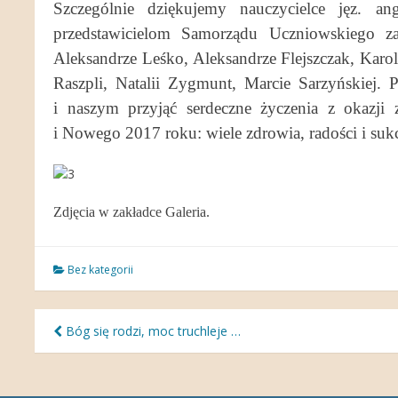
Szczególnie dziękujemy nauczycielce jęz. ang
przedstawicielom Samorządu Uczniowskiego z
Aleksandrze Leśko, Aleksandrze Flejszczak, Karo
Raszpli, Natalii Zygmunt, Marcie Sarzyńskiej.
i naszym przyjąć serdeczne życzenia z okazji 
i Nowego 2017 roku: wiele zdrowia, radości i s
Zdjęcia w zakładce Galeria.
Bez kategorii
Nawigacja
Bóg się rodzi, moc truchleje …
wpisu