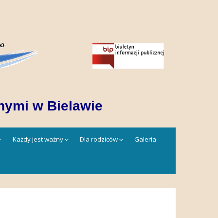
nymi w Bielawie
Każdy jest ważny
Dla rodziców
Galeria