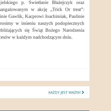
ielskiego p. Swietłanie Błażejczyk oraz
aangażowanym w akcję „Trick Or treat”:
linie Gawlik, Kacprowi Joachimiak, Paulinie
 Prosimy w imieniu naszych podopiecznych
zbliżających się Świąt Bożego Narodzenia
ukcesów w każdym nadchodzącym dniu.
KAŻDY JEST WAŻNY