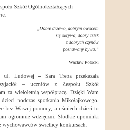
społu Szkół Ogólnokształcących
ie.
„Dobre drzewo, dobrym owocem
się okrywa, dobry człek
z dobrych czynów
poznawany bywa.”
Wacław Potocki
 ul. Ludowej – Sara Trepa przekazała
rzyjaciół – uczniów z Zespołu Szkół
m za wieloletnią współpracę. Dzięki Wam
 dzieci podczas spotkania Mikołajkowego.
iwe bez Waszej pomocy, a uśmiech dzieci to
Wam ogromnie wdzięczni. Słodkie upominki
ez wychowawców świetlicy konkursach.