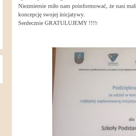
Niezmiernie miło nam poinformować, że nasi m
koncepcję swojej inicjatywy.
Serdecznie GRATULUJEMY !!!!
!