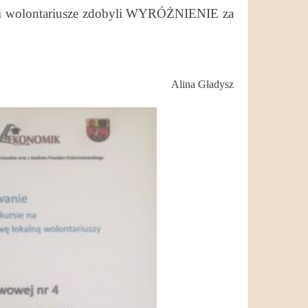
ali wolontariusze zdobyli WYRÓŻNIENIE za
Alina Gładysz