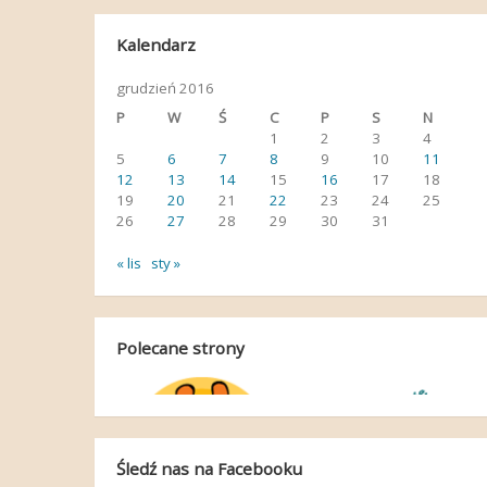
Kalendarz
grudzień 2016
P
W
Ś
C
P
S
N
1
2
3
4
5
6
7
8
9
10
11
12
13
14
15
16
17
18
19
20
21
22
23
24
25
26
27
28
29
30
31
« lis
sty »
Polecane strony
Śledź nas na Facebooku