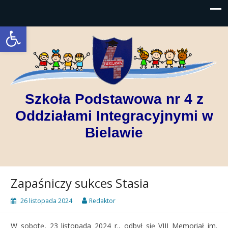
Open toolbar
Szkoła Podstawowa nr 4 z
Oddziałami Integracyjnymi w
Bielawie
Zapaśniczy sukces Stasia
26 listopada 2024
Redaktor
W sobotę, 23 listopada 2024 r., odbył się VIII Memoriał im.