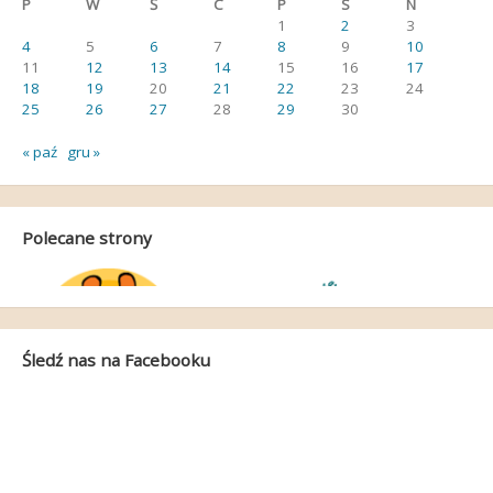
P
W
Ś
C
P
S
N
1
2
3
4
5
6
7
8
9
10
11
12
13
14
15
16
17
18
19
20
21
22
23
24
25
26
27
28
29
30
« paź
gru »
Polecane strony
Śledź nas na Facebooku