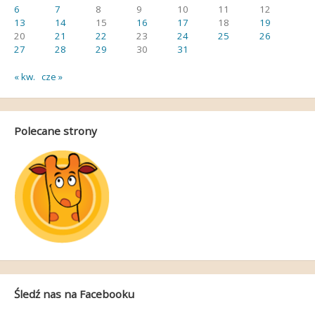
6
7
8
9
10
11
12
13
14
15
16
17
18
19
20
21
22
23
24
25
26
27
28
29
30
31
« kw.
cze »
Polecane strony
Śledź nas na Facebooku