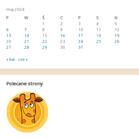
maj 2024
P
W
Ś
C
P
S
N
1
2
3
4
5
6
7
8
9
10
11
12
13
14
15
16
17
18
19
20
21
22
23
24
25
26
27
28
29
30
31
« kw.
cze »
Polecane strony