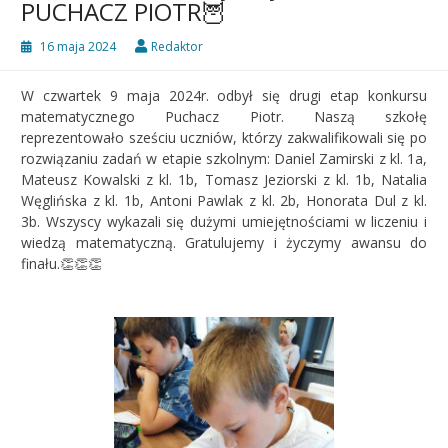
PUCHACZ PIOTR🦉
16 maja 2024
Redaktor
W czwartek 9 maja 2024r. odbył się drugi etap konkursu
matematycznego Puchacz Piotr. Naszą szkołę
reprezentowało sześciu uczniów, którzy zakwalifikowali się po
rozwiązaniu zadań w etapie szkolnym: Daniel Zamirski z kl. 1a,
Mateusz Kowalski z kl. 1b, Tomasz Jeziorski z kl. 1b, Natalia
Węglińska z kl. 1b, Antoni Pawlak z kl. 2b, Honorata Dul z kl.
3b. Wszyscy wykazali się dużymi umiejętnościami w liczeniu i
wiedzą matematyczną. Gratulujemy i życzymy awansu do
finału.👏👏👏