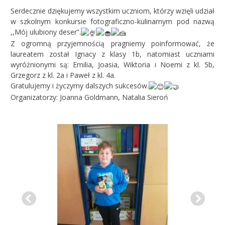
Serdecznie dziękujemy wszystkim uczniom, którzy wzięli udział
w szkolnym konkursie fotograficzno-kulinarnym pod nazwą
,,Mój ulubiony deser”.
Z ogromną przyjemnością pragniemy poinformować, że
laureatem został Ignacy z klasy 1b, natomiast uczniami
wyróżnionymi są: Emilia, Joasia, Wiktoria i Noemi z kl. 5b,
Grzegorz z kl. 2a i Paweł z kl. 4a.
Gratulujemy i życzymy dalszych sukcesów.
Organizatorzy: Joanna Goldmann, Natalia Sieroń