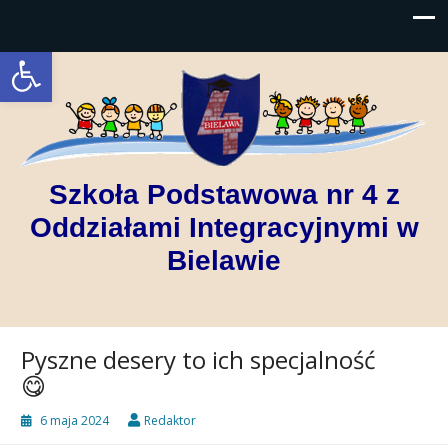
Open toolbar
Szkoła Podstawowa nr 4 z
Oddziałami Integracyjnymi w
Bielawie
Pyszne desery to ich specjalność
😋
6 maja 2024
Redaktor