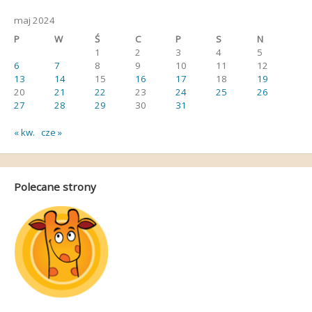
maj 2024
P
W
Ś
C
P
S
N
1
2
3
4
5
6
7
8
9
10
11
12
13
14
15
16
17
18
19
20
21
22
23
24
25
26
27
28
29
30
31
« kw.
cze »
Polecane strony