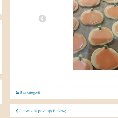
Bez kategorii
Nawigacja
Pierwszaki poznają Bielawę