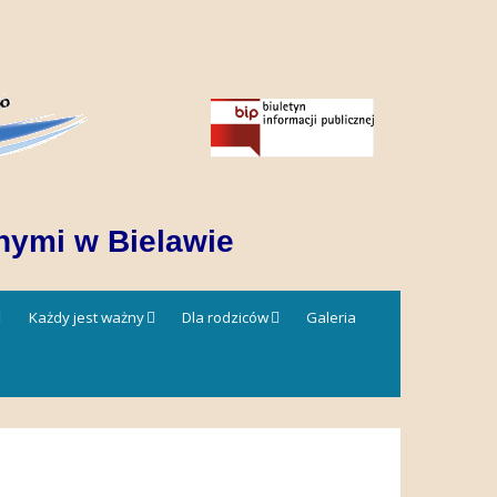
nymi w Bielawie
Każdy jest ważny
Dla rodziców
Galeria