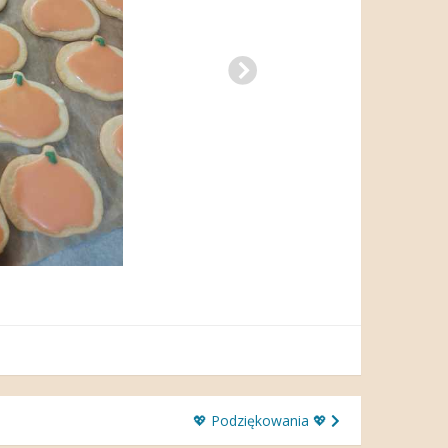
💖 Podziękowania 💖