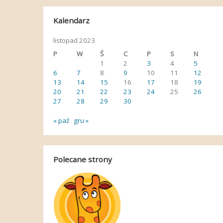
Kalendarz
listopad 2023
P
W
Ś
C
P
S
N
1
2
3
4
5
6
7
8
9
10
11
12
13
14
15
16
17
18
19
20
21
22
23
24
25
26
27
28
29
30
« paź
gru »
Polecane strony