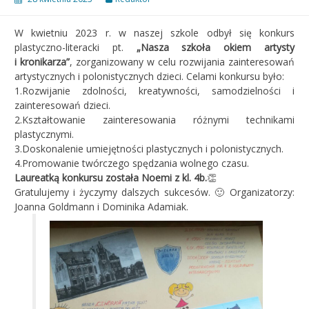
W kwietniu 2023 r. w naszej szkole odbył się konkurs
plastyczno-literacki pt.
„Nasza szkoła okiem artysty
i kronikarza”
, zorganizowany w celu rozwijania zainteresowań
artystycznych i polonistycznych dzieci. Celami konkursu było:
1.Rozwijanie zdolności, kreatywności, samodzielności i
zainteresowań dzieci.
2.Kształtowanie zainteresowania różnymi technikami
plastycznymi.
3.Doskonalenie umiejętności plastycznych i polonistycznych.
4.Promowanie twórczego spędzania wolnego czasu.
Laureatką konkursu została Noemi z kl. 4b.
👏
Gratulujemy i życzymy dalszych sukcesów. 🙂 Organizatorzy:
Joanna Goldmann i Dominika Adamiak.