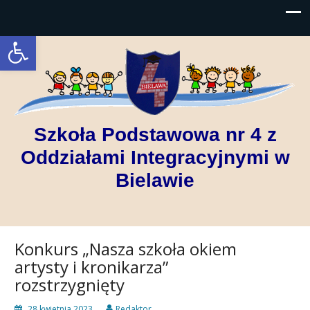
Open toolbar
Szkoła Podstawowa nr 4 z
Oddziałami Integracyjnymi w
Bielawie
Konkurs „Nasza szkoła okiem
artysty i kronikarza”
rozstrzygnięty
28 kwietnia 2023
Redaktor