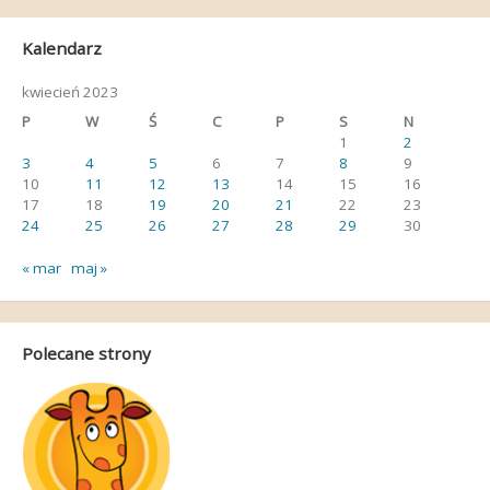
Kalendarz
kwiecień 2023
P
W
Ś
C
P
S
N
1
2
3
4
5
6
7
8
9
10
11
12
13
14
15
16
17
18
19
20
21
22
23
24
25
26
27
28
29
30
« mar
maj »
Polecane strony