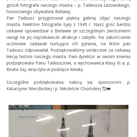
gościli fotografa naszego miasta – p. Tadeusza Łazowskiego,
honorowego obywatela Bielawy.
Pan Tadeusz przygotował piękną galerię zdjęć naszego
miasta. Niektóre fotografie były z 1945 r. Nasz gość bardzo
ciekawie opowiedział o Bielawie ze szczególnym zwróceniem
uwagi na jej najciekawsze atrakcje i zabytki. Na zakończenie
uczniowie zadawali nurtujące ich pytania, na które pan
Tadeusz odpowiadał. Podziękowaliśmy serdecznie za ciekawą
lekcję historii naszego miasta. Pani dyrektor w swoim imieniu
podziękowała Panu Tadeuszowi, a wychowawca klasy III a, p.
Beata Saj, wręczyła w podzięce kwiaty.
Szczególne podziękowania należą się sponsorom: p.
Katarzynie Wierzbickiej i p. Nikoletcie Choińskiej 🥰❤️