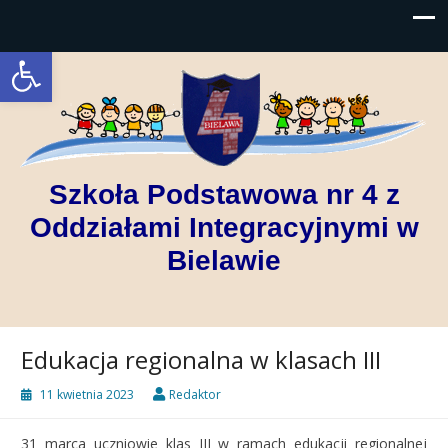
Open toolbar
Szkoła Podstawowa nr 4 z
Oddziałami Integracyjnymi w
Bielawie
Edukacja regionalna w klasach III
11 kwietnia 2023
Redaktor
31 marca uczniowie klas III w ramach edukacji regionalnej