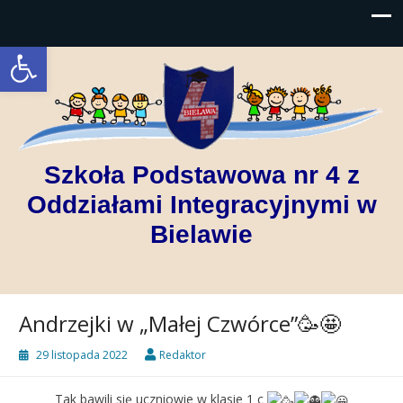
Open toolbar
Szkoła Podstawowa nr 4 z
Oddziałami Integracyjnymi w
Bielawie
Andrzejki w „Małej Czwórce”🥳🤩
29 listopada 2022
Redaktor
Tak bawili się uczniowie
w klasie 1 c