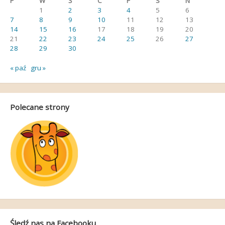
P
W
Ś
C
P
S
N
1
2
3
4
5
6
7
8
9
10
11
12
13
14
15
16
17
18
19
20
21
22
23
24
25
26
27
28
29
30
« paź
gru »
Polecane strony
Śledź nas na Facebooku