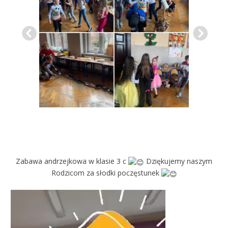
Zabawa andrzejkowa w klasie 3 c
Dziękujemy naszym
Rodzicom za słodki poczęstunek
Odtwarzacz
video