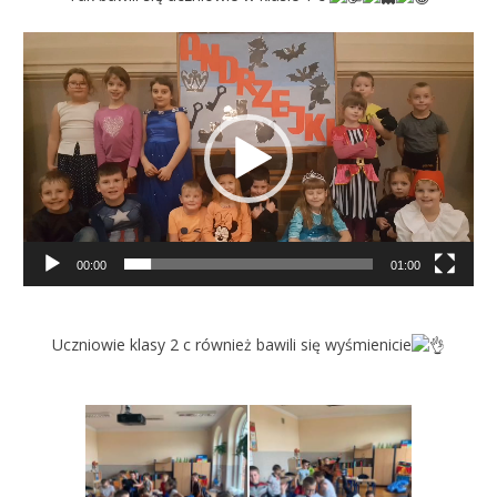
Odtwarzacz
video
00:00
01:00
Uczniowie klasy 2 c również bawili się wyśmienicie