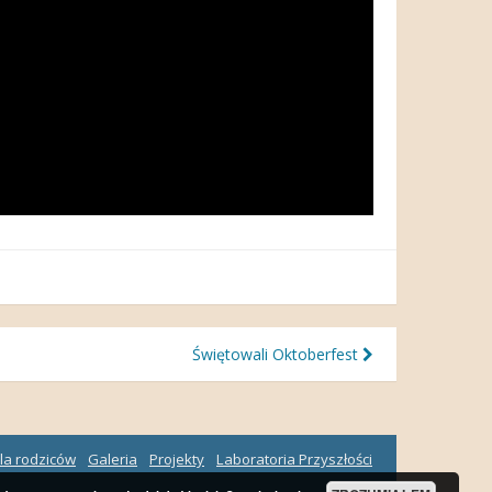
Świętowali Oktoberfest
la rodziców
Galeria
Projekty
Laboratoria Przyszłości