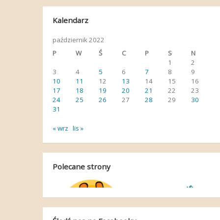
Kalendarz
październik 2022
P
W
Ś
C
P
S
N
1
2
3
4
5
6
7
8
9
10
11
12
13
14
15
16
17
18
19
20
21
22
23
24
25
26
27
28
29
30
31
« wrz
lis »
Polecane strony