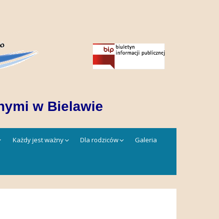
nymi w Bielawie
Każdy jest ważny
Dla rodziców
Galeria