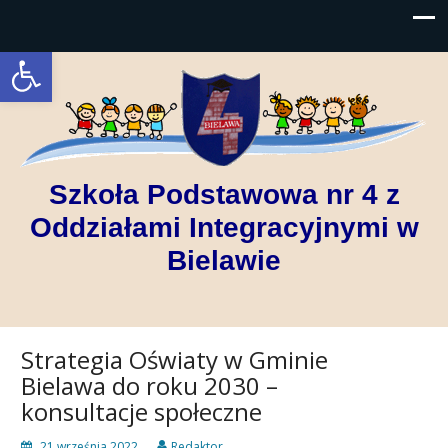
Open toolbar
Szkoła Podstawowa nr 4 z
Oddziałami Integracyjnymi w
Bielawie
Strategia Oświaty w Gminie
Bielawa do roku 2030 –
konsultacje społeczne
21 września 2022
Redaktor