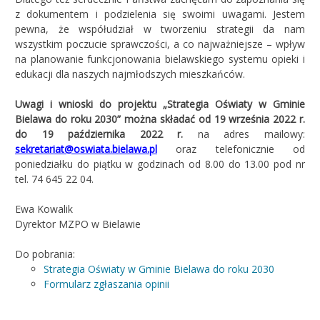
z dokumentem i podzielenia się swoimi uwagami. Jestem
pewna, że współudział w tworzeniu strategii da nam
wszystkim poczucie sprawczości, a co najważniejsze – wpływ
na planowanie funkcjonowania bielawskiego systemu opieki i
edukacji dla naszych najmłodszych mieszkańców.
Uwagi i wnioski do projektu „Strategia Oświaty w Gminie
Bielawa do roku 2030” można składać od 19 września 2022 r.
do 19 października 2022 r.
na adres mailowy:
sekretariat@oswiata.bielawa.pl
oraz telefonicznie od
poniedziałku do piątku w godzinach od 8.00 do 13.00 pod nr
tel. 74 645 22 04.
Ewa Kowalik
Dyrektor MZPO w Bielawie
Do pobrania:
Strategia Oświaty w Gminie Bielawa do roku 2030
Formularz zgłaszania opinii