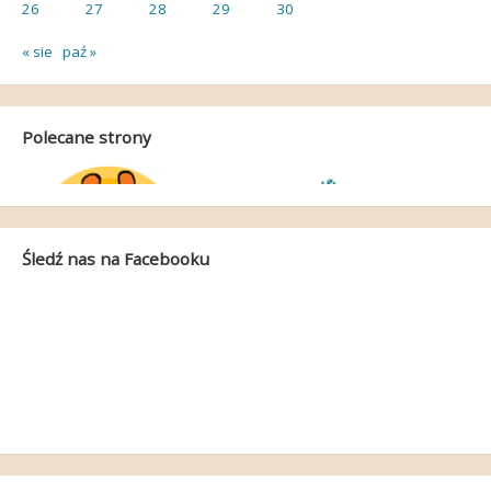
26
27
28
29
30
« sie
paź »
Polecane strony
Śledź nas na Facebooku