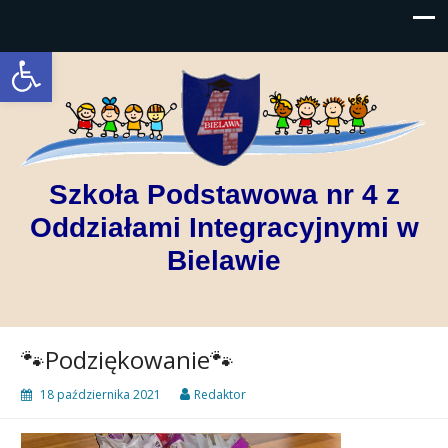
Open toolbar
Szkoła Podstawowa nr 4 z
Oddziałami Integracyjnymi w
Bielawie
🐾Podziękowanie🐾
18 października 2021
Redaktor