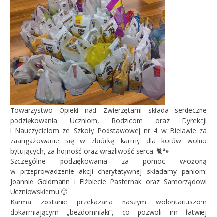
Towarzystwo Opieki nad Zwierzętami składa serdeczne
podziękowania Uczniom, Rodzicom oraz Dyrekcji
i Nauczycielom ze Szkoły Podstawowej nr 4 w Bielawie za
zaangażowanie się w zbiórkę karmy dla kotów wolno
bytujących, za hojność oraz wrażliwość serca. 🐈🐾
Szczególne podziękowania za pomoc włożoną
w przeprowadzenie akcji charytatywnej składamy paniom:
Joannie Goldmann i Elżbiecie Pasternak oraz Samorządowi
Uczniowskiemu.🙂
Karma zostanie przekazana naszym wolontariuszom
dokarmiającym „bezdomniaki”, co pozwoli im łatwiej