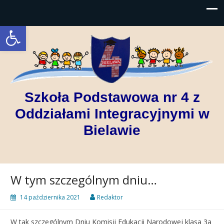
Open toolbar
Szkoła Podstawowa nr 4 z
Oddziałami Integracyjnymi w
Bielawie
W tym szczególnym dniu…
14 października 2021
Redaktor
W tak szczególnym Dniu Komisji Edukacji Narodowej klasa 3a