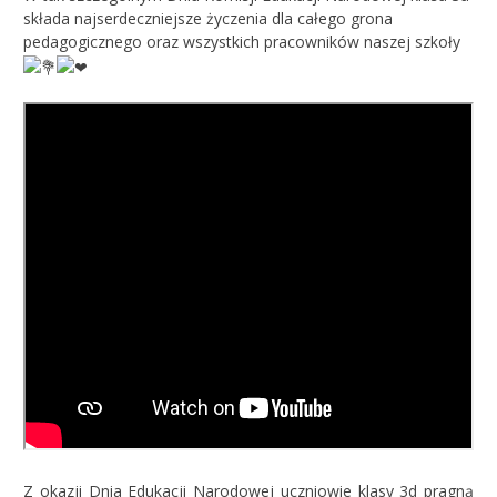
składa najserdeczniejsze życzenia dla całego grona
pedagogicznego oraz wszystkich pracowników naszej szkoły
Z okazji Dnia Edukacji Narodowej uczniowie klasy 3d pragną