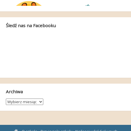
Śledź nas na Facebooku
Archiwa
Archiwa
Strona