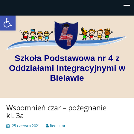
Open toolbar
Szkoła Podstawowa nr 4 z
Oddziałami Integracyjnymi w
Bielawie
Wspomnień czar – pożegnanie
kl. 3a
25 czerwca 2021
Redaktor