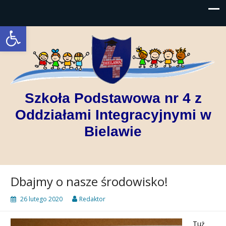
Open toolbar
Szkoła Podstawowa nr 4 z
Oddziałami Integracyjnymi w
Bielawie
Dbajmy o nasze środowisko!
26 lutego 2020
Redaktor
Tuż