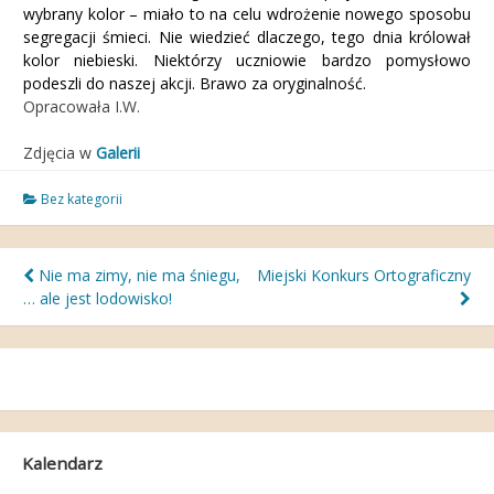
wybrany kolor – miało to na celu wdrożenie nowego sposobu
segregacji śmieci. Nie wiedzieć dlaczego, tego dnia królował
kolor niebieski. Niektórzy uczniowie bardzo pomysłowo
podeszli do naszej akcji. Brawo za oryginalność.
Opracowała I.W.
Zdjęcia w
Galerii
Bez kategorii
Nawigacja
Nie ma zimy, nie ma śniegu,
Miejski Konkurs Ortograficzny
… ale jest lodowisko!
wpisu
Kalendarz