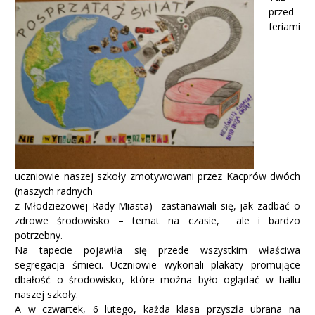
przed
feriami
uczniowie naszej szkoły zmotywowani przez Kacprów dwóch
(naszych radnych
z Młodzieżowej Rady Miasta) zastanawiali się, jak zadbać o
zdrowe środowisko – temat na czasie, ale i bardzo
potrzebny.
Na tapecie pojawiła się przede wszystkim właściwa
segregacja śmieci. Uczniowie wykonali plakaty promujące
dbałość o środowisko, które można było oglądać w hallu
naszej szkoły.
A w czwartek, 6 lutego, każda klasa przyszła ubrana na