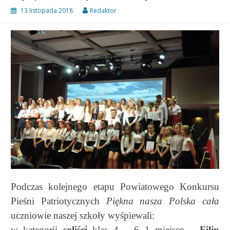
13 listopada 2018
Redaktor
Podczas kolejnego etapu Powiatowego Konkursu
Pieśni Patriotycznych
Piękna nasza Polska cała
uczniowie naszej szkoły wyśpiewali:
w kategorii
soliści
klas 4 – 6 1 miejsce –
Filip