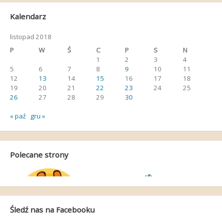
Kalendarz
listopad 2018
P
W
Ś
C
P
S
N
1
2
3
4
5
6
7
8
9
10
11
12
13
14
15
16
17
18
19
20
21
22
23
24
25
26
27
28
29
30
« paź
gru »
Polecane strony
Śledź nas na Facebooku