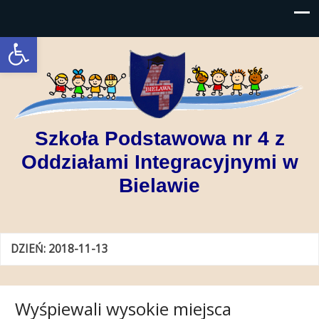
Open toolbar
Szkoła Podstawowa nr 4 z
Oddziałami Integracyjnymi w
Bielawie
DZIEŃ:
2018-11-13
Wyśpiewali wysokie miejsca