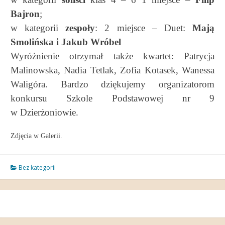
Bajron
;
w kategorii
zespoły
: 2 miejsce – Duet:
Mają
Smolińska i Jakub Wróbel
Wyróżnienie otrzymał także kwartet: Patrycja
Malinowska, Nadia Tetlak, Zofia Kotasek, Wanessa
Waligóra.
Bardzo dziękujemy organizatorom
konkursu Sz
kole
Podstawowej nr 9
w Dzierżoniowie.
Zdjęcia w Galerii.
Bez kategorii