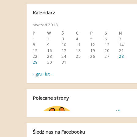
Kalendarz
styczeń 2018
P
W
Ś
C
P
S
N
1
2
3
4
5
6
7
8
9
10
11
12
13
14
15
16
17
18
19
20
21
22
23
24
25
26
27
28
29
30
31
« gru
lut »
Polecane strony
Śledź nas na Facebooku