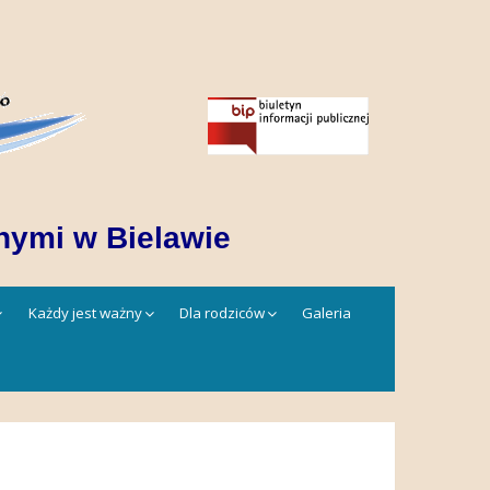
nymi w Bielawie
Każdy jest ważny
Dla rodziców
Galeria