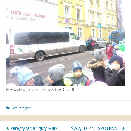
Pozostałe zdjęcia do obejrzenia w Galerii.
Bez kategorii
Nawigacja
Peregrynacja figury Matki
ŚWIĄTECZNE SPOTKANIE