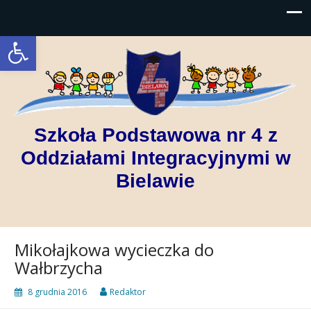
Open toolbar
Szkoła Podstawowa nr 4 z
Oddziałami Integracyjnymi w
Bielawie
Mikołajkowa wycieczka do
Wałbrzycha
8 grudnia 2016
Redaktor