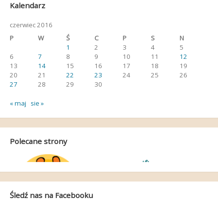
Kalendarz
czerwiec 2016
P
W
Ś
C
P
S
N
1
2
3
4
5
6
7
8
9
10
11
12
13
14
15
16
17
18
19
20
21
22
23
24
25
26
27
28
29
30
« maj
sie »
Polecane strony
Śledź nas na Facebooku