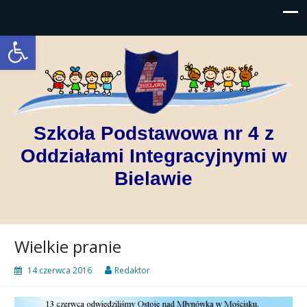
Open toolbar
Szkoła Podstawowa nr 4 z
Oddziałami Integracyjnymi w
Bielawie
Wielkie pranie
14 czerwca 2016
Redaktor