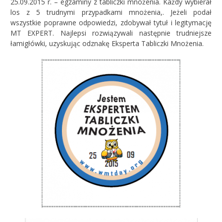
25.09.2015 r. – egzaminy z tabliczki mnożenia. Każdy wybierał
los z 5 trudnymi przypadkami mnożenia,. Jeżeli podał
wszystkie poprawne odpowiedzi, zdobywał tytuł i legitymację
MT EXPERT. Najlepsi rozwiązywali następnie trudniejsze
łamigłówki, uzyskując odznakę Eksperta Tabliczki Mnożenia.