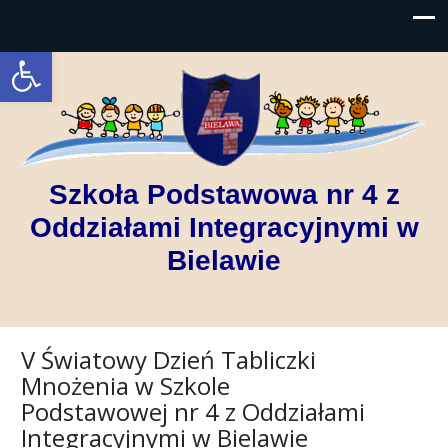
Open toolbar
Szkoła Podstawowa nr 4 z
Oddziałami Integracyjnymi w
Bielawie
V Światowy Dzień Tabliczki
Mnożenia w Szkole
Podstawowej nr 4 z Oddziałami
Integracyjnymi w Bielawie