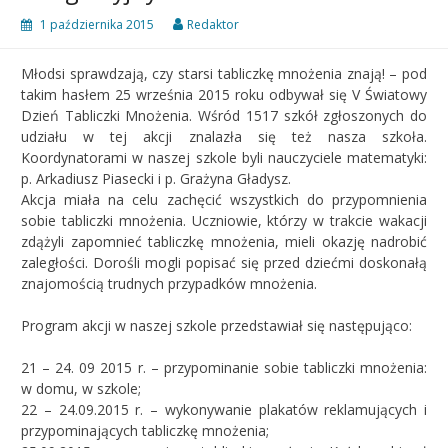
1 października 2015
Redaktor
Młodsi sprawdzają, czy starsi tabliczkę mnożenia znają! – pod
takim hasłem 25 września 2015 roku odbywał się V Światowy
Dzień Tabliczki Mnożenia. Wśród 1517 szkół zgłoszonych do
udziału w tej akcji znalazła się też nasza szkoła.
Koordynatorami w naszej szkole byli nauczyciele matematyki:
p. Arkadiusz Piasecki i p. Grażyna Gładysz.
Akcja miała na celu zachęcić wszystkich do przypomnienia
sobie tabliczki mnożenia. Uczniowie, którzy w trakcie wakacji
zdążyli zapomnieć tabliczkę mnożenia, mieli okazję nadrobić
zaległości. Dorośli mogli popisać się przed dziećmi doskonałą
znajomością trudnych przypadków mnożenia.
Program akcji w naszej szkole przedstawiał się następująco:
21 – 24. 09 2015 r. – przypominanie sobie tabliczki mnożenia:
w domu, w szkole;
22 – 24.09.2015 r. – wykonywanie plakatów reklamujących i
przypominających tabliczkę mnożenia;