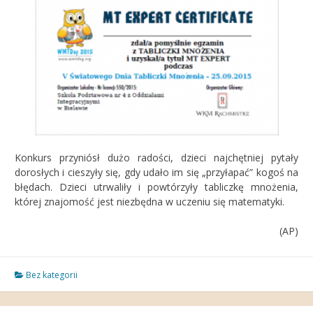
Konkurs przyniósł dużo radości, dzieci najchętniej pytały
dorosłych i cieszyły się, gdy udało im się „przyłapać” kogoś na
błędach. Dzieci utrwaliły i powtórzyły tabliczkę mnożenia,
której znajomość jest niezbędna w uczeniu się matematyki.
(AP)
Bez kategorii