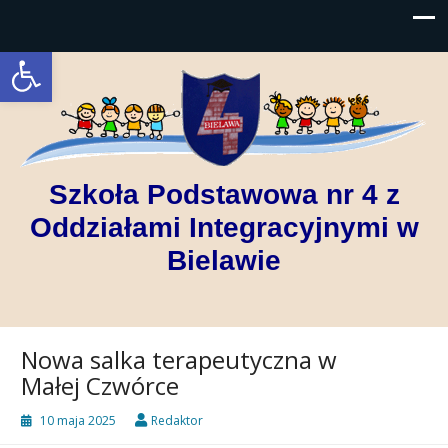
Open toolbar
Szkoła Podstawowa nr 4 z
Oddziałami Integracyjnymi w
Bielawie
Nowa salka terapeutyczna w
Małej Czwórce
10 maja 2025
Redaktor