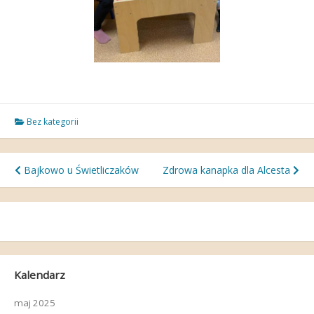
Bez kategorii
Nawigacja
Bajkowo u Świetliczaków
Zdrowa kanapka dla Alcesta
wpisu
Kalendarz
maj 2025