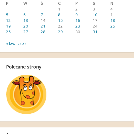
P
W
Ś
C
P
S
N
1
2
3
4
5
6
7
8
9
10
11
12
13
14
15
16
17
18
19
20
21
22
23
24
25
26
27
28
29
30
31
« kw.
cze »
Polecane strony