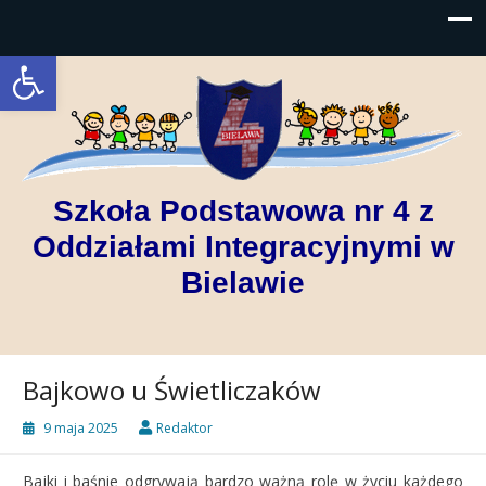
Open toolbar
Szkoła Podstawowa nr 4 z
Oddziałami Integracyjnymi w
Bielawie
Bajkowo u Świetliczaków
9 maja 2025
Redaktor
Bajki i baśnie odgrywają bardzo ważną rolę w życiu każdego