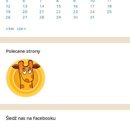
5
6
7
8
9
10
11
12
13
14
15
16
17
18
19
20
21
22
23
24
25
26
27
28
29
30
31
« kw.
cze »
Polecane strony
Śledź nas na Facebooku