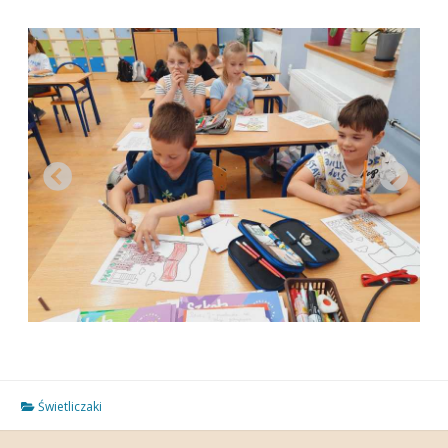
Świetliczaki