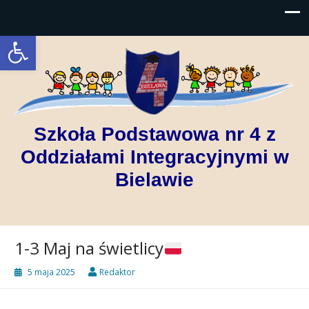
Open toolbar
Szkoła Podstawowa nr 4 z
Oddziałami Integracyjnymi w
Bielawie
1-3 Maj na świetlicy
5 maja 2025
Redaktor